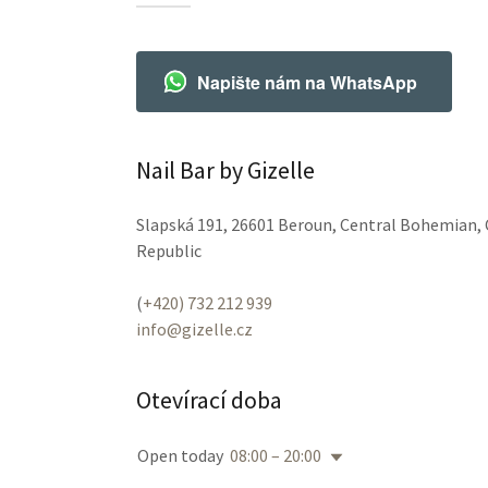
Napište nám na WhatsApp
Nail Bar by Gizelle
Slapská 191, 26601 Beroun, Central Bohemian,
Republic
(
+420) 732 212 939
info@gizelle.cz
Otevírací doba
Open today
08:00 – 20:00