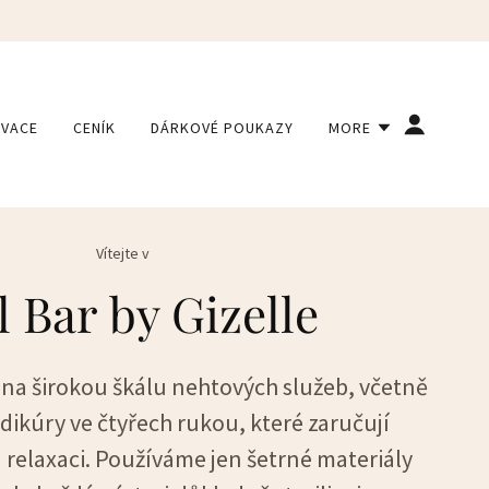
RVACE
CENÍK
DÁRKOVÉ POUKAZY
MORE
Vítejte v
l Bar by Gizelle
 na širokou škálu nehtových služeb, včetně
ikúry ve čtyřech rukou, které zaručují
 relaxaci. Používáme jen šetrné materiály